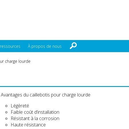
 ressources
À propos de nous
our charge lourde
Avantages du caillebotis pour charge lourde
Légèreté
Faible coût d’installation
Résistant à la corrosion
Haute résistance