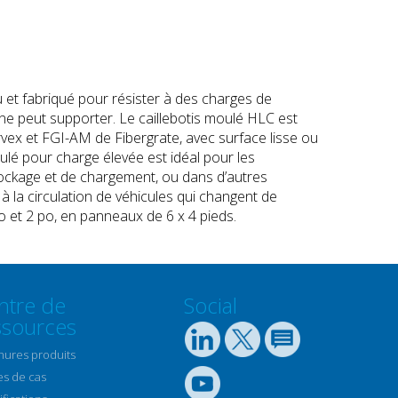
 et fabriqué pour résister à des charges de
 ne peut supporter. Le caillebotis moulé HLC est
rvex et FGI-AM de Fibergrate, avec surface lisse ou
oulé pour charge élevée est idéal pour les
ockage et de chargement, ou dans d’autres
à la circulation de véhicules qui changent de
po et 2 po, en panneaux de 6 x 4 pieds.
ntre de
Social
ssources
hures produits
es de cas