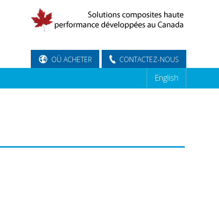
OÙ ACHETER
CONTACTEZ-NOUS
English