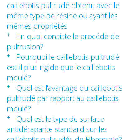
caillebotis pultrudé obtenu avec le
même type de résine ou ayant les
mêmes propriétés
+
En quoi consiste le procédé de
pultrusion?
+
Pourquoi le caillebotis pultrudé
est-il plus rigide que le caillebotis
moulé?
+
Quel est l’avantage du caillebotis
pultrudé par rapport au caillebotis
moulé?
+
Quel est le type de surface
antidérapante standard sur les
caillebotis pultrudés de Fibergrate?