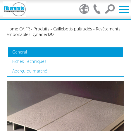
Home CA FR
-
Produits
-
Caillebotis pultrudés
-
Revêtements
emboitables Dynadeck®
General
Fiches Téchniques
Aperçu du marché