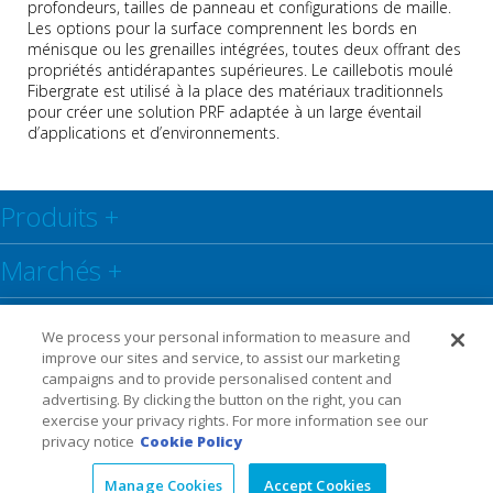
profondeurs, tailles de panneau et configurations de maille.
Les options pour la surface comprennent les bords en
ménisque ou les grenailles intégrées, toutes deux offrant des
propriétés antidérapantes supérieures. Le caillebotis moulé
Fibergrate est utilisé à la place des matériaux traditionnels
pour créer une solution PRF adaptée à un large éventail
d’applications et d’environnements.
Produits
+
Marchés
+
Centre de ressources
+
We process your personal information to measure and
improve our sites and service, to assist our marketing
Social
+
campaigns and to provide personalised content and
advertising. By clicking the button on the right, you can
exercise your privacy rights. For more information see our
Legal
Privacy Policy
Warranty
privacy notice
Cookie Policy
Manage Cookies
Accept Cookies