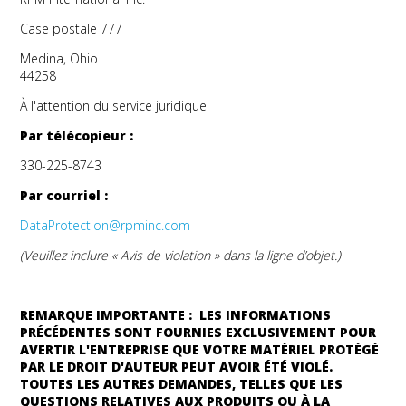
Case postale 777
Medina, Ohio
44258
À l'attention du service juridique
Par télécopieur :
330-225-8743
Par courriel :
DataProtection@rpminc.com
(Veuillez inclure « Avis de violation » dans la ligne d’objet.)
REMARQUE IMPORTANTE :
LES INFORMATIONS
PRÉCÉDENTES SONT FOURNIES EXCLUSIVEMENT POUR
AVERTIR L'ENTREPRISE QUE VOTRE MATÉRIEL PROTÉGÉ
PAR LE DROIT D'AUTEUR PEUT AVOIR ÉTÉ VIOLÉ.
TOUTES LES AUTRES DEMANDES, TELLES QUE LES
QUESTIONS RELATIVES AUX PRODUITS OU À LA