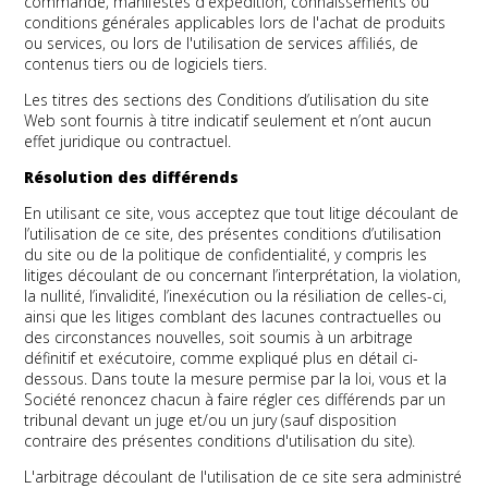
commande, manifestes d'expédition, connaissements ou
conditions générales applicables lors de l'achat de produits
ou services, ou lors de l'utilisation de services affiliés, de
contenus tiers ou de logiciels tiers.
Les titres des sections des Conditions d’utilisation du site
Web sont fournis à titre indicatif seulement et n’ont aucun
effet juridique ou contractuel.
Résolution des différends
En utilisant ce site, vous acceptez que tout litige découlant de
l’utilisation de ce site, des présentes conditions d’utilisation
du site ou de la politique de confidentialité, y compris les
litiges découlant de ou concernant l’interprétation, la violation,
la nullité, l’invalidité, l’inexécution ou la résiliation de celles-ci,
ainsi que les litiges comblant des lacunes contractuelles ou
des circonstances nouvelles, soit soumis à un arbitrage
définitif et exécutoire, comme expliqué plus en détail ci-
dessous. Dans toute la mesure permise par la loi, vous et la
Société renoncez chacun à faire régler ces différends par un
tribunal devant un juge et/ou un jury (sauf disposition
contraire des présentes conditions d'utilisation du site).
L'arbitrage découlant de l'utilisation de ce site sera administré