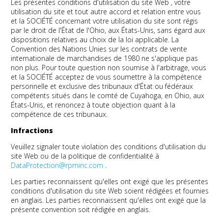
Les présentes conditions d'utilisation
du site Web
, votre
utilisation du site et tout autre accord et relation entre vous
et la SOCIÉTÉ concernant votre utilisation du site sont régis
par le droit de l'État de l'Ohio, aux États-Unis, sans égard aux
dispositions relatives au choix de la loi applicable. La
Convention des Nations Unies sur les contrats de vente
internationale de marchandises de 1980 ne s'applique pas
non plus. Pour toute question non soumise à l'arbitrage, vous
et la SOCIÉTÉ acceptez de vous soumettre à la compétence
personnelle et exclusive des tribunaux d'État ou fédéraux
compétents situés dans le comté de Cuyahoga, en Ohio, aux
États-Unis, et renoncez à toute objection quant à la
compétence de ces tribunaux.
Infractions
Veuillez signaler toute violation des conditions d'utilisation du
site Web ou de la politique de confidentialité à
DataProtection@rpminc.com
.
Les parties reconnaissent qu'elles ont exigé que les présentes
conditions d'utilisation du site Web soient rédigées et fournies
en anglais. Les parties reconnaissent qu'elles ont exigé que la
présente convention soit rédigée en anglais.