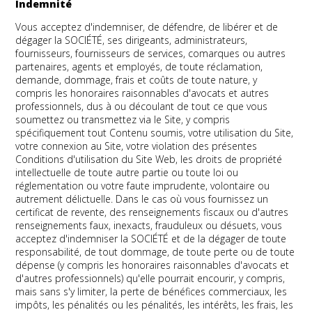
Indemnité
Vous acceptez d'indemniser, de défendre, de libérer et de
dégager la SOCIÉTÉ, ses dirigeants, administrateurs,
fournisseurs, fournisseurs de services, comarques ou autres
partenaires, agents et employés, de toute réclamation,
demande, dommage, frais et coûts de toute nature, y
compris les honoraires raisonnables d'avocats et autres
professionnels, dus à ou découlant de tout ce que vous
soumettez ou transmettez via le Site, y compris
spécifiquement tout Contenu soumis, votre utilisation du Site,
votre connexion au Site, votre violation des présentes
Conditions d'utilisation du Site Web, les droits de propriété
intellectuelle de toute autre partie ou toute loi ou
réglementation ou votre faute imprudente, volontaire ou
autrement délictuelle. Dans le cas où vous fournissez un
certificat de revente, des renseignements fiscaux ou d'autres
renseignements faux, inexacts, frauduleux ou désuets, vous
acceptez d'indemniser la SOCIÉTÉ et de la dégager de toute
responsabilité, de tout dommage, de toute perte ou de toute
dépense (y compris les honoraires raisonnables d'avocats et
d'autres professionnels) qu'elle pourrait encourir, y compris,
mais sans s'y limiter, la perte de bénéfices commerciaux, les
impôts, les pénalités ou les pénalités, les intérêts, les frais, les