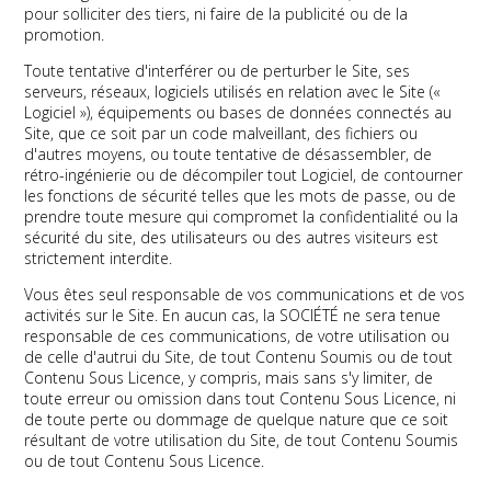
pour solliciter des tiers, ni faire de la publicité ou de la
promotion.
Toute tentative d'interférer ou de perturber le Site, ses
serveurs, réseaux, logiciels utilisés en relation avec le Site («
Logiciel »), équipements ou bases de données connectés au
Site, que ce soit par un code malveillant, des fichiers ou
d'autres moyens, ou toute tentative de désassembler, de
rétro-ingénierie ou de décompiler tout Logiciel, de contourner
les fonctions de sécurité telles que les mots de passe, ou de
prendre toute mesure qui compromet la confidentialité ou la
sécurité du site, des utilisateurs ou des autres visiteurs est
strictement interdite.
Vous êtes seul responsable de vos communications et de vos
activités sur le Site. En aucun cas, la SOCIÉTÉ ne sera tenue
responsable de ces communications, de votre utilisation ou
de celle d'autrui du Site, de tout Contenu Soumis ou de tout
Contenu Sous Licence, y compris, mais sans s'y limiter, de
toute erreur ou omission dans tout Contenu Sous Licence, ni
de toute perte ou dommage de quelque nature que ce soit
résultant de votre utilisation du Site, de tout Contenu Soumis
ou de tout Contenu Sous Licence.