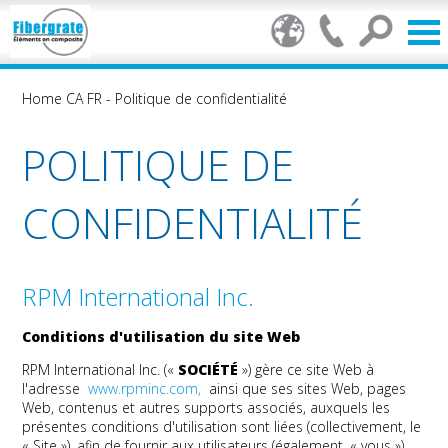
Home CA FR
-
Politique de confidentialité
POLITIQUE DE
CONFIDENTIALITÉ
RPM International Inc.
Conditions d'utilisation du site Web
RPM International Inc. («
SOCIÉTÉ
») gère ce site Web à
l'adresse
www.rpminc.com,
ainsi que ses sites Web, pages
Web, contenus et autres supports associés, auxquels les
présentes conditions d'utilisation sont liées (collectivement, le
« Site »), afin de fournir aux utilisateurs (également, « vous »)