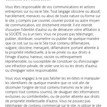
Vous êtes responsable de vos communications et actions
entreprises sur ou via le Site. Tout langage obscène ou abusif,
harcèlement, menaces ou abus de toute nature ou forme sur
le site, y compris par courriel, courrier postal ou autre moyen
de communication, est strictement interdit. Il est interdit
d'usurper l'identité d'autrui ou de dénaturer votre affiliation à
la SOCIÉTÉ ou à un tiers. Vous ne pouvez pas télécharger,
publier, distribuer, soumettre ou publier de quelque manière
que ce soit sur ou via le Site tout contenu diffamatoire,
vulgaire, obscène, menaçant, diffamatoire, portant atteinte à
la propriété intellectuelle, à la vie privée ou aux droits à
l'image d'autrui, haineux, raciste ou ethniquement
répréhensible, ou susceptible de constituer ou d'encourager
une infraction pénale, de violer une loi ou les droits d'autrui,
ou d'engager votre responsabilité.
Vous vous engagez à ne pas falsifier les en-têtes ni manipuler
les identifiants de quelque manière que ce soit afin de
dissimuler l'origine de tout contenu transmis via le site (y
compris tout contenu soumis), de divulguer des informations
exclusives ou confidentielles, ou de porter atteinte aux droits
de propriété intellectuelle d'autrui. Vous ne pouvez pas
télécharger de contenu commercial sur le site, ni utiliser le site