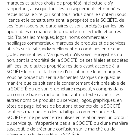
marques et autres droits de propriété intellectuelle s'y
rapportant, ainsi que tous les renseignements et données
recueillis via le Site (qui sont tous inclus dans le Contenu sous
licence et le constituent), sont la propriété de la SOCIÉTÉ, de
ses fournisseurs ou partenaires et sont protégés par les lois
applicables en matière de propriété intellectuelle et autres
lois. Toutes les marques, logos, noms commerciaux,
habillages commerciaux, marques de produits et de services
utilisés sur le site, individuellement ou combinés entre eux
(collectivement les « Marques »), qu'ils soient enregistrés ou
non, sont la propriété de la SOCIÉTÉ, de ses filiales et sociétés
affiliées, ou d'autres propriétaires tiers ayant accordé à la
SOCIÉTÉ le droit et la licence d'utilisation de leurs marques.
Vous ne pouvez utiliser ni afficher les Marques de quelque
manière que ce soit sans le consentement écrit préalable de
la SOCIÉTÉ ou de son propriétaire respectif, y compris dans
ou comme balises méta ou tout autre « texte caché ». Les
autres noms de produits ou services, logos, graphiques, en-
têtes de page, icônes de boutons et scripts de la SOCIÉTÉ
sont des marques ou des habillages commerciaux de la
SOCIÉTÉ et ne peuvent être utilisés en relation avec un produit
ou service qui n'appartient pas à la SOCIÉTÉ ou d'une manière
susceptible de créer une confusion sur le marché ou de
dénigrer ou de discréditer la SOCIÉTÉ.