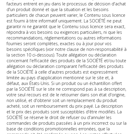
facteurs entrent en jeu dans le processus de décision d'achat
d'un produit donné et que la situation et les besoins
particuliers de chacun peuvent varier, le Contenu sous licence
est fourni à titre informatif uniquement. La SOCIÉTÉ ne peut
garantir ni ne garantit que le Contenu sous licence sera exact,
répondra à vos besoins ou exigences particuliers, ni que les
recommandations, réglementations ou autres informations
fournies seront complètes, exactes ou à jour pour vos
besoins spécifiques (voir notre clause de non-responsabilité à
la section 10 ci-dessous). Toute allégation ou déclaration
concernant l'efficacité des produits de la SOCIÉTÉ et/ou toute
allégation ou déclaration comparant l'efficacité des produits
de la SOCIÉTÉ à celle d'autres produits est expressément
limitée au pays d'application mentionné sur le site et, à
défaut, aux États-Unis. Si un produit ou un échantillon offert
par la SOCIÉTÉ sur le site ne correspond pas à sa description,
votre seul recours est de le retourner dans son état d'origine,
non utilisé, et d'obtenir soit un remplacement du produit
acheté, soit un remboursement du prix payé. La description
et le prix des produits sont susceptibles d'être modifiés. La
SOCIÉTÉ se réserve le droit de refuser ou d'annuler les
commandes de produits passées à un prix incorrect ou sur la
base de conditions promotionnelles erronées, que la