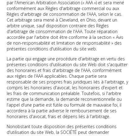
par l'American Arbitration Association (« AAA ») et sera mené
conformément aux Règles d'arbitrage commercial ou aux
Règles d'arbitrage de consommation de l'AAA, selon le cas.
Cet arbitrage sera mené à Cleveland, en Ohio, devant un
arbitre unique, sauf disposition contraire des Règles
d'arbitrage de consommation de l'AAA. Toute réparation
accordée par l'arbitre doit être conforme à la section « Avis
de non-responsabilité et limitation de responsabilité » des
présentes conditions d'utilisation du site web.
La partie qui engage une procédure d'arbitrage en vertu des
présentes conditions d'utilisation du site Web doit s'acquitter
des honoraires et frais d'arbitrage de l'AAA, conformément
aux règles de l'AAA applicables. Chaque partie sera
responsable de ses propres frais juridiques liés à l'arbitrage, y
compris les honoraires d'avocat, les honoraires d'expert et
les frais de communication préalable. Toutefois, si l'arbitre
estime que la demande, la demande reconventionnelle ou
l'appel d'une partie est futile ou formulé de mauvaise foi, il
accordera à la partie adverse le remboursement de ses
honoraires d'avocat, frais et dépens liés à l'arbitrage.
Nonobstant toute disposition des présentes conditions
d'utilisation du site Web, la SOCIÉTÉ peut demander