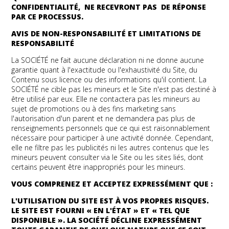
CONFIDENTIALITÉ, NE RECEVRONT
PAS
DE RÉPONSE
PAR CE PROCESSUS.
AVIS DE NON-RESPONSABILITÉ ET LIMITATIONS DE
RESPONSABILITÉ
La SOCIÉTÉ ne fait aucune déclaration ni ne donne aucune
garantie quant à l'exactitude ou l'exhaustivité du Site, du
Contenu sous licence ou des informations qu'il contient. La
SOCIÉTÉ ne cible pas les mineurs et le Site n'est pas destiné à
être utilisé par eux. Elle ne contactera pas les mineurs au
sujet de promotions ou à des fins marketing sans
l'autorisation d'un parent et ne demandera pas plus de
renseignements personnels que ce qui est raisonnablement
nécessaire pour participer à une activité donnée. Cependant,
elle ne filtre pas les publicités ni les autres contenus que les
mineurs peuvent consulter via le Site ou les sites liés, dont
certains peuvent être inappropriés pour les mineurs.
VOUS COMPRENEZ ET ACCEPTEZ EXPRESSÉMENT QUE :
L'UTILISATION DU SITE EST À VOS PROPRES RISQUES.
LE SITE EST FOURNI « EN L'ÉTAT » ET « TEL QUE
DISPONIBLE ». LA SOCIÉTÉ DÉCLINE EXPRESSÉMENT