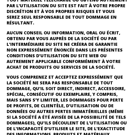
PAR L'UTILISATION DU SITE EST FAIT À VOTRE PROPRE
DISCRÉTION ET À VOS PROPRES RISQUES ET VOUS
SEREZ SEUL RESPONSABLE DE TOUT DOMMAGE EN
RÉSULTANT.
AUCUN CONSEIL OU INFORMATION, ORAL OU ÉCRIT,
OBTENU PAR VOUS AUPRÈS DE LA SOCIÉTÉ OU PAR
L'INTERMÉDIAIRE DU SITE NE CRÉERA DE GARANTIE
NON EXPRESSÉMENT ÉNONCÉE DANS LES PRÉSENTES
CONDITIONS D'UTILISATION DU SITE WEB OU
AUTREMENT APPLICABLE CONFORMÉMENT À VOTRE
ACHAT DE PRODUITS OU SERVICES DE LA SOCIÉTÉ.
VOUS COMPRENEZ ET ACCEPTEZ EXPRESSÉMENT QUE
LA SOCIÉTÉ NE SERA PAS RESPONSABLE DE TOUT
DOMMAGE, QU'IL SOIT DIRECT, INDIRECT, ACCESSOIRE,
SPÉCIAL, CONSÉCUTIF OU EXEMPLAIRE, Y COMPRIS,
MAIS SANS S'Y LIMITER, LES DOMMAGES POUR PERTE
DE PROFITS, DE CLIENTÈLE, D'UTILISATION OU DE
DONNÉES OU AUTRES PERTES IMMATÉRIELLES (MÊME
SI LA SOCIÉTÉ A ÉTÉ AVISÉE DE LA POSSIBILITÉ DE TELS
DOMMAGES), QU'ILS DÉCOULENT DE L'UTILISATION OU
DE L'INCAPACITÉ D'UTILISER LE SITE, DE L'EXACTITUDE
DES INFORMATIONS, PRODUITS ET MATÉRIAUX