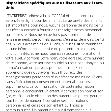
Dispositions spécifiques aux utilisateurs aux États-
Unis
L'ENTREPRISE adhère à la loi COPPA (Loi sur la protection de la
vie privée en ligne pour les enfants). La vie privée des enfants
est importante pour nous. Aucune personne de moins de 13
ans n'est autorisée à fournir des renseignements personnels
sur notre site. Nous ne recueillons pas sciemment de
renseignements personnels auprès d'enfants de moins de 13
ans. Si vous avez moins de 13 ans, n'utilisez
ni
ne fournissez
aucune information sur le site ou par l'entremise de ses
fonctionnalités, et ne nous fournissez aucune information à
votre sujet, y compris votre nom, votre adresse, votre numéro
de téléphone, votre adresse courriel ou tout pseudonyme ou
nom d'utilisateur que vous pourriez utiliser. Si nous
apprenons que nous avons recueilli ou reçu des
renseignements personnels d'un enfant de moins de 13 ans
sans vérification du consentement parental, nous les
supprimerons. La communication de toute information
personnelle concernant un enfant, y compris son nom et son
âge, est à la seule discrétion des parents. Un parent peut en
tout temps demander à consulter ses informations
personnelles et celles de son enfant qu'il nous a
communiquées. Un parent peut aussi demander leur