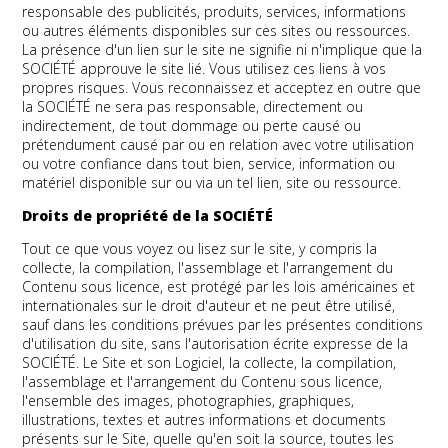
responsable des publicités, produits, services, informations
ou autres éléments disponibles sur ces sites ou ressources.
La présence d'un lien sur le site ne signifie ni n'implique que la
SOCIÉTÉ approuve le site lié. Vous utilisez ces liens à vos
propres risques. Vous reconnaissez et acceptez en outre que
la SOCIÉTÉ ne sera pas responsable, directement ou
indirectement, de tout dommage ou perte causé ou
prétendument causé par ou en relation avec votre utilisation
ou votre confiance dans tout bien, service, information ou
matériel disponible sur ou via un tel lien, site ou ressource.
Droits de propriété de la SOCIÉTÉ
Tout ce que vous voyez ou lisez sur le site, y compris la
collecte, la compilation, l'assemblage et l'arrangement du
Contenu sous licence, est protégé par les lois américaines et
internationales sur le droit d'auteur et ne peut être utilisé,
sauf dans les conditions prévues par les présentes conditions
d'utilisation du site, sans l'autorisation écrite expresse de la
SOCIÉTÉ. Le Site et son Logiciel, la collecte, la compilation,
l'assemblage et l'arrangement du Contenu sous licence,
l'ensemble des images, photographies, graphiques,
illustrations, textes et autres informations et documents
présents sur le Site, quelle qu'en soit la source, toutes les