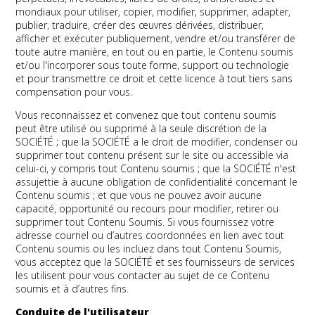
mondiaux pour utiliser, copier, modifier, supprimer, adapter,
publier, traduire, créer des œuvres dérivées, distribuer,
afficher et exécuter publiquement, vendre et/ou transférer de
toute autre manière, en tout ou en partie, le Contenu soumis
et/ou l'incorporer sous toute forme, support ou technologie
et pour transmettre ce droit et cette licence à tout tiers sans
compensation pour vous.
Vous reconnaissez et convenez que tout contenu soumis
peut être utilisé ou supprimé à la seule discrétion de la
SOCIÉTÉ ; que la SOCIÉTÉ a le droit de modifier, condenser ou
supprimer tout contenu présent sur le site ou accessible via
celui-ci, y compris tout Contenu soumis ; que la SOCIÉTÉ n'est
assujettie à aucune obligation de confidentialité concernant le
Contenu soumis ; et que vous ne pouvez avoir aucune
capacité, opportunité ou recours pour modifier, retirer ou
supprimer tout Contenu Soumis. Si vous fournissez votre
adresse courriel ou d’autres coordonnées en lien avec tout
Contenu soumis ou les incluez dans tout Contenu Soumis,
vous acceptez que la SOCIÉTÉ et ses fournisseurs de services
les utilisent pour vous contacter au sujet de ce Contenu
soumis et à d’autres fins.
Conduite de l'utilisateur