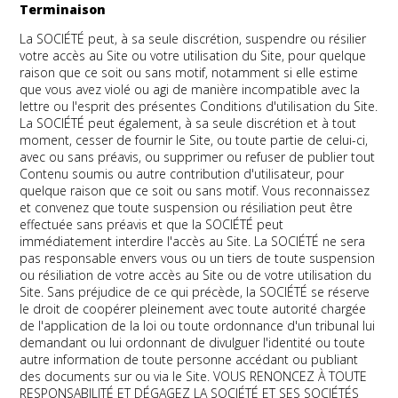
Terminaison
La SOCIÉTÉ peut, à sa seule discrétion, suspendre ou résilier
votre accès au Site ou votre utilisation du Site, pour quelque
raison que ce soit ou sans motif, notamment si elle estime
que vous avez violé ou agi de manière incompatible avec la
lettre ou l'esprit des présentes Conditions d'utilisation du Site.
La SOCIÉTÉ peut également, à sa seule discrétion et à tout
moment, cesser de fournir le Site, ou toute partie de celui-ci,
avec ou sans préavis, ou supprimer ou refuser de publier tout
Contenu soumis ou autre contribution d'utilisateur, pour
quelque raison que ce soit ou sans motif. Vous reconnaissez
et convenez que toute suspension ou résiliation peut être
effectuée sans préavis et que la SOCIÉTÉ peut
immédiatement interdire l'accès au Site. La SOCIÉTÉ ne sera
pas responsable envers vous ou un tiers de toute suspension
ou résiliation de votre accès au Site ou de votre utilisation du
Site. Sans préjudice de ce qui précède, la SOCIÉTÉ se réserve
le droit de coopérer pleinement avec toute autorité chargée
de l'application de la loi ou toute ordonnance d'un tribunal lui
demandant ou lui ordonnant de divulguer l'identité ou toute
autre information de toute personne accédant ou publiant
des documents sur ou via le Site. VOUS RENONCEZ À TOUTE
RESPONSABILITÉ ET DÉGAGEZ LA SOCIÉTÉ ET SES SOCIÉTÉS