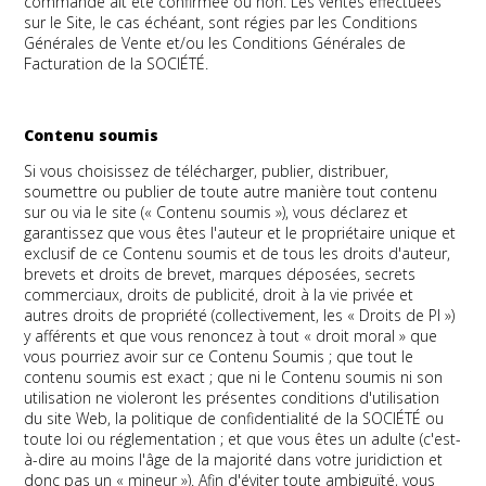
commande ait été confirmée ou non. Les ventes effectuées
sur le Site, le cas échéant, sont régies par les Conditions
Générales de Vente et/ou les Conditions Générales de
Facturation de la SOCIÉTÉ.
Contenu soumis
Si vous choisissez de télécharger, publier, distribuer,
soumettre ou publier de toute autre manière tout contenu
sur ou via le site (« Contenu soumis »), vous déclarez et
garantissez que vous êtes l'auteur et le propriétaire unique et
exclusif de ce Contenu soumis et de tous les droits d'auteur,
brevets et droits de brevet, marques déposées, secrets
commerciaux, droits de publicité, droit à la vie privée et
autres droits de propriété (collectivement, les « Droits de PI »)
y afférents et que vous renoncez à tout « droit moral » que
vous pourriez avoir sur ce Contenu Soumis ; que tout le
contenu soumis est exact ; que ni le Contenu soumis ni son
utilisation ne violeront les présentes conditions d'utilisation
du site Web, la politique de confidentialité de la SOCIÉTÉ ou
toute loi ou réglementation ; et que vous êtes un adulte (c'est-
à-dire au moins l'âge de la majorité dans votre juridiction et
donc pas un « mineur »). Afin d'éviter toute ambiguïté, vous