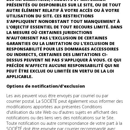
PRÉSENTÉS OU DISPONIBLES SUR LE SITE, OU DE TOUT
AUTRE ÉLÉMENT RELATIF À VOTRE ACCÈS OU À VOTRE
UTILISATION DU SITE. CES RESTRICTIONS
S'APPLIQUENT NONOBSTANT TOUT MANQUEMENT À
L'OBJECTIF ESSENTIEL DE TOUT RECOURS LIMITÉ. DANS
LA MESURE OÙ CERTAINES JURIDICTIONS
N'AUTORISENT PAS L'EXCLUSION DE CERTAINES
GARANTIES OU LA LIMITATION OU L'EXCLUSION DE
RESPONSABILITÉ POUR LES DOMMAGES ACCESSOIRES
OU INDIRECTS, CERTAINES DES LIMITATIONS CI-
DESSUS PEUVENT NE PAS S'APPLIQUER À VOUS. CE QUI
PRÉCÈDE N'AFFECTE AUCUNE RESPONSABILITÉ QUI NE
PEUT ÊTRE EXCLUE OU LIMITÉE EN VERTU DE LA LOI
APPLICABLE.
Options de notification/d'exclusion
Les avis peuvent vous être envoyés par courriel ou par
courrier postal. La SOCIÉTÉ peut également vous informer des
modifications apportées aux présentes Conditions
d'utilisation du site Web ou d'autres sujets en affichant des
notifications ou des liens vers des notifications sur le Site.
Toute notification ou autre correspondance de votre part à la
SOCIÉTÉ doit être envoyée par courrier recommandé avec